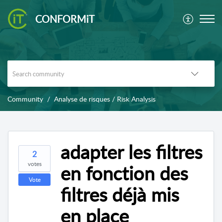
CONFORMiT
Community
Analyse de risques / Risk Analysis
adapter les filtres
2
votes
en fonction des
Vote
filtres déjà mis
en place